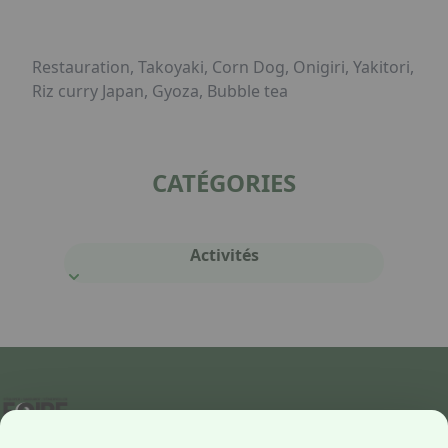
Restauration, Takoyaki, Corn Dog, Onigiri, Yakitori,
Riz curry Japan, Gyoza, Bubble tea
CATÉGORIES
Activités