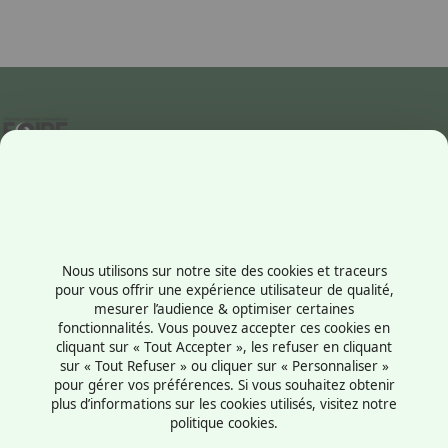
Contactez-nous
+33238569710
Nous utilisons sur notre site des cookies et traceurs
1 rue du Président Robert Schuman
pour vous offrir une expérience utilisateur de qualité,
mesurer l’audience & optimiser certaines
45100 - Orléans
fonctionnalités. Vous pouvez accepter ces cookies en
France
cliquant sur « Tout Accepter », les refuser en cliquant
sur « Tout Refuser » ou cliquer sur « Personnaliser »
pour gérer vos préférences. Si vous souhaitez obtenir
plus d’informations sur les cookies utilisés, visitez notre
politique cookies.
Mentions légales