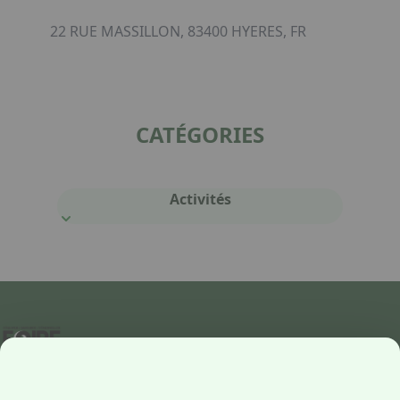
22 RUE MASSILLON, 83400 HYERES, FR
CATÉGORIES
Activités