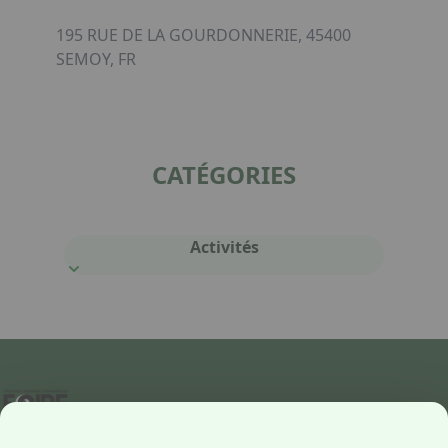
195 RUE DE LA GOURDONNERIE, 45400
SEMOY, FR
CATÉGORIES
Activités