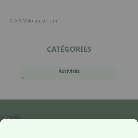
V A A-Vélo auto nom
CATÉGORIES
Activités