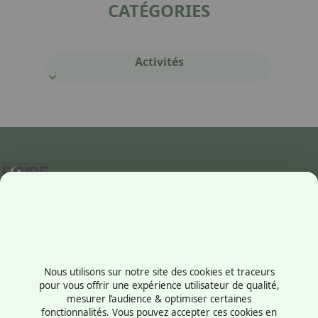
CATÉGORIES
Activités
Contactez-nous
+33238569710
Nous utilisons sur notre site des cookies et traceurs
1 rue du Président Robert Schuman
pour vous offrir une expérience utilisateur de qualité,
mesurer l’audience & optimiser certaines
45100 - Orléans
fonctionnalités. Vous pouvez accepter ces cookies en