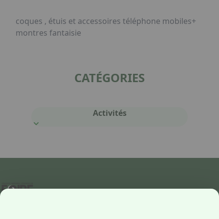
coques , étuis et accessoires téléphone mobiles+
montres fantaisie
CATÉGORIES
Activités