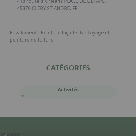
418 route d'Orléans PLACE DE L ETAPE,
45370 CLERY ST ANDRE, FR
Ravalement - Peinture façade- Nettoyage et
peinture de toiture
CATÉGORIES
Activités