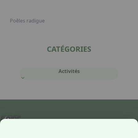
Poêles radigue
CATÉGORIES
Activités