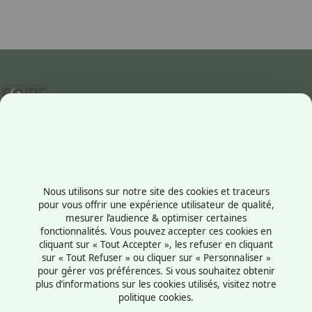
Item
1
of
4
Contactez-nous
+33238569710
Nous utilisons sur notre site des cookies et traceurs
1 rue du Président Robert Schuman
pour vous offrir une expérience utilisateur de qualité,
mesurer l’audience & optimiser certaines
45100 - Orléans
fonctionnalités. Vous pouvez accepter ces cookies en
France
cliquant sur « Tout Accepter », les refuser en cliquant
sur « Tout Refuser » ou cliquer sur « Personnaliser »
pour gérer vos préférences. Si vous souhaitez obtenir
plus d’informations sur les cookies utilisés, visitez notre
politique cookies.
Mentions légales