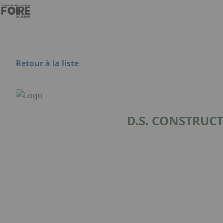
Aller au contenu principal
Panneau de gestion des cookies
Retour à la liste
D.S. CONSTRUCT