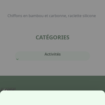
Chiffons en bambou et carbonne, raclette silicone
CATÉGORIES
Activités