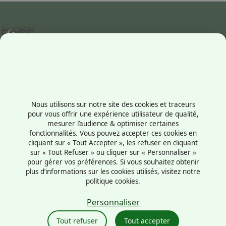
Contactez-nous
+33238569710
Nous utilisons sur notre site des cookies et traceurs
1 rue du Président Robert Schuman
pour vous offrir une expérience utilisateur de qualité,
mesurer l’audience & optimiser certaines
45100 - Orléans
fonctionnalités. Vous pouvez accepter ces cookies en
France
cliquant sur « Tout Accepter », les refuser en cliquant
sur « Tout Refuser » ou cliquer sur « Personnaliser »
pour gérer vos préférences. Si vous souhaitez obtenir
plus d’informations sur les cookies utilisés, visitez notre
politique cookies.
Mentions légales
Politique cookies
Personnaliser
Politique de confidentialité
Tout refuser
Tout accepter
CGU