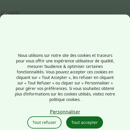
Contactez-nous
+33238569710
Nous utilisons sur notre site des cookies et traceurs
1 rue du Président Robert Schuman
pour vous offrir une expérience utilisateur de qualité,
mesurer l’audience & optimiser certaines
45100 - Orléans
fonctionnalités. Vous pouvez accepter ces cookies en
France
cliquant sur « Tout Accepter », les refuser en cliquant
sur « Tout Refuser » ou cliquer sur « Personnaliser »
pour gérer vos préférences. Si vous souhaitez obtenir
plus d’informations sur les cookies utilisés, visitez notre
politique cookies.
Mentions légales
Politique cookies
Personnaliser
Politique de confidentialité
Tout refuser
Tout accepter
CGU