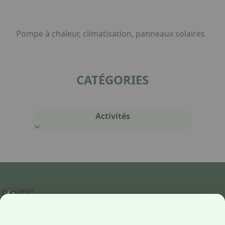
Pompe à chaleur, climatisation, panneaux solaires
CATÉGORIES
Activités