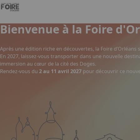
Aller au contenu principal
Panneau de gestion des cookies
Bienvenue à la Foire d'Or
Après une édition riche en découvertes, la Foire d’Orléans se
En 2027, laissez-vous transporter dans une nouvelle desti
immersion au cœur de la cité des Doges.
Rendez-vous du
2 au 11 avril 2027
pour découvrir ce nouv