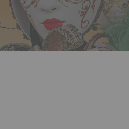
DJ Wydog
DJ Castelo