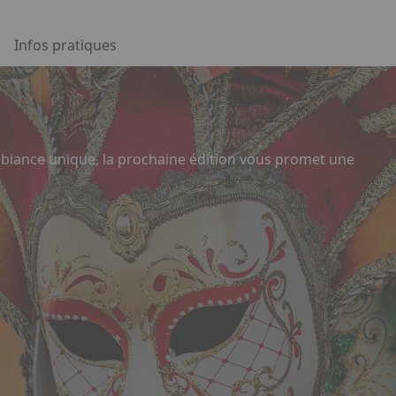
Infos pratiques
ambiance unique, la prochaine édition vous promet une
 Appuyez sur la flèche bas pour ouvrir le sous-menu.
Facebook
Linkedin
Instagram